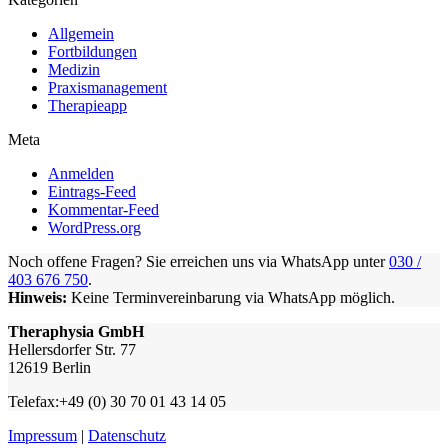
Allgemein
Fortbildungen
Medizin
Praxismanagement
Therapieapp
Meta
Anmelden
Eintrags-Feed
Kommentar-Feed
WordPress.org
Noch offene Fragen? Sie erreichen uns via WhatsApp unter
030 /
403 676 750
.
Hinweis:
Keine Terminvereinbarung via WhatsApp möglich.
Theraphysia GmbH
Hellersdorfer Str. 77
12619 Berlin
Telefax:+49 (0) 30 70 01 43 14 05
Impressum
|
Datenschutz