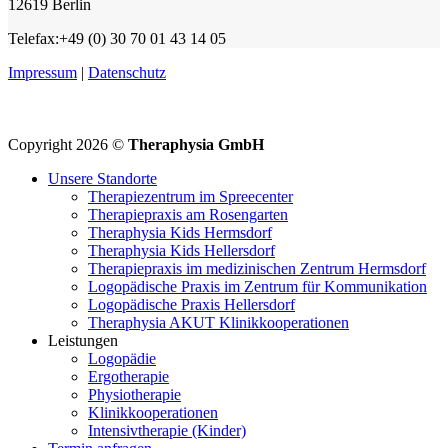
12619 Berlin
Telefax:+49 (0) 30 70 01 43 14 05
Impressum
|
Datenschutz
Copyright 2026 ©
Theraphysia GmbH
Unsere Standorte
Therapiezentrum im Spreecenter
Therapiepraxis am Rosengarten
Theraphysia Kids Hermsdorf
Theraphysia Kids Hellersdorf
Therapiepraxis im medizinischen Zentrum Hermsdorf
Logopädische Praxis im Zentrum für Kommunikation
Logopädische Praxis Hellersdorf
Theraphysia AKUT Klinikkooperationen
Leistungen
Logopädie
Ergotherapie
Physiotherapie
Klinikkooperationen
Intensivtherapie (Kinder)