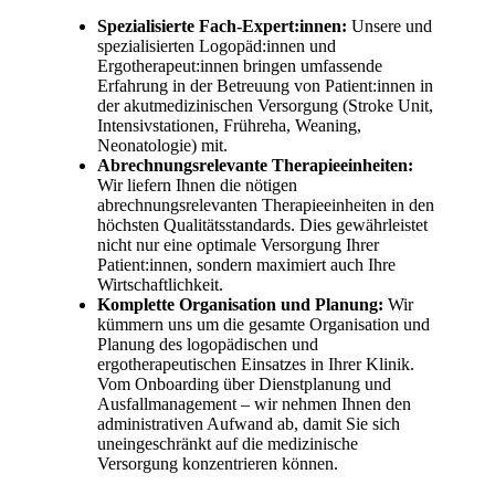
Spezialisierte Fach-Expert:innen:
Unsere und
spezialisierten Logopäd:innen und
Ergotherapeut:innen bringen umfassende
Erfahrung in der Betreuung von Patient:innen in
der akutmedizinischen Versorgung (Stroke Unit,
Intensivstationen, Frühreha, Weaning,
Neonatologie) mit.
Abrechnungsrelevante Therapieeinheiten:
Wir liefern Ihnen die nötigen
abrechnungsrelevanten Therapieeinheiten in den
höchsten Qualitätsstandards. Dies gewährleistet
nicht nur eine optimale Versorgung Ihrer
Patient:innen, sondern maximiert auch Ihre
Wirtschaftlichkeit.
Komplette Organisation und Planung:
Wir
kümmern uns um die gesamte Organisation und
Planung des logopädischen und
ergotherapeutischen Einsatzes in Ihrer Klinik.
Vom Onboarding über Dienstplanung und
Ausfallmanagement – wir nehmen Ihnen den
administrativen Aufwand ab, damit Sie sich
uneingeschränkt auf die medizinische
Versorgung konzentrieren können.