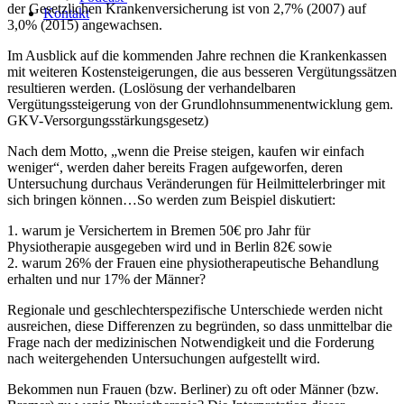
der Gesetzlichen Krankenversicherung ist von 2,7% (2007) auf
Kontakt
3,0% (2015) angewachsen.
Im Ausblick auf die kommenden Jahre rechnen die Krankenkassen
mit weiteren Kostensteigerungen, die aus besseren Vergütungssätzen
resultieren werden. (Loslösung der verhandelbaren
Vergütungssteigerung von der Grundlohnsummenentwicklung gem.
GKV-Versorgungsstärkungsgesetz)
Nach dem Motto, „wenn die Preise steigen, kaufen wir einfach
weniger“, werden daher bereits Fragen aufgeworfen, deren
Untersuchung durchaus Veränderungen für Heilmittelerbringer mit
sich bringen können…So werden zum Beispiel diskutiert:
1. warum je Versichertem in Bremen 50€ pro Jahr für
Physiotherapie ausgegeben wird und in Berlin 82€ sowie
2. warum 26% der Frauen eine physiotherapeutische Behandlung
erhalten und nur 17% der Männer?
Regionale und geschlechterspezifische Unterschiede werden nicht
ausreichen, diese Differenzen zu begründen, so dass unmittelbar die
Frage nach der medizinischen Notwendigkeit und die Forderung
nach weitergehenden Untersuchungen aufgestellt wird.
Bekommen nun Frauen (bzw. Berliner) zu oft oder Männer (bzw.