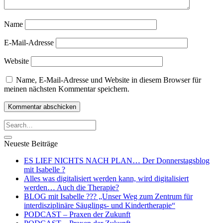
Name
E-Mail-Adresse
Website
Name, E-Mail-Adresse und Website in diesem Browser für
meinen nächsten Kommentar speichern.
Neueste Beiträge
ES LIEF NICHTS NACH PLAN… Der Donnerstagsblog
mit Isabelle ?
Alles was digitalisiert werden kann, wird digitalisiert
werden… Auch die Therapie?
BLOG mit Isabelle ??‍? „Unser Weg zum Zentrum für
interdisziplinäre Säuglings- und Kindertherapie“
PODCAST – Praxen der Zukunft