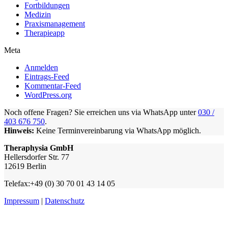
Fortbildungen
Medizin
Praxismanagement
Therapieapp
Meta
Anmelden
Eintrags-Feed
Kommentar-Feed
WordPress.org
Noch offene Fragen? Sie erreichen uns via WhatsApp unter
030 /
403 676 750
.
Hinweis:
Keine Terminvereinbarung via WhatsApp möglich.
Theraphysia GmbH
Hellersdorfer Str. 77
12619 Berlin
Telefax:+49 (0) 30 70 01 43 14 05
Impressum
|
Datenschutz