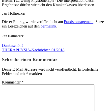
Bremer) zu wenig Physiotherapie? Die Interpretation dieser
Ergebnisse dürfen wir nicht den Krankenkassen überlassen.
Jan Hollnecker
Dieser Eintrag wurde veröffentlicht am
Praxismanagement
. Setze
ein Lesezeichen auf den
permalink
.
Jan Hollnecker
Dankeschön!
THERAPHYSIA-Nachrichten 01/2018
Schreibe einen Kommentar
Deine E-Mail-Adresse wird nicht veröffentlicht.
Erforderliche
Felder sind mit
*
markiert
Kommentar
*