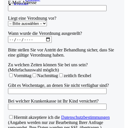
E-Mail-Adresse
Kontakt
Liegt eine Verodnung vor?
Wann wurde die Verordnung ausgestellt?
Bitte stellen Sie vor Antritt der Behandlung sicher, dass Sie
eine gültige Verordnung haben.
Zu welchen Zeiten können Sie bei uns sein?
(Mehrfachauswahl möglich)
Vormittag
Nachmittag
zeitlich flexibel
Gibt es Wochentage, an denen Sie nicht verfügbar sind?
Bei welcher Krankenkasse ist Ihr Kind versichert?
Hiermit akzeptiere ich die
Datenschutzbestimmungen
(Angaben werden nur zur Bearbeitung Ihrer Anfrage
verwendet. Ihre Daten werden per SSL übertragen.)