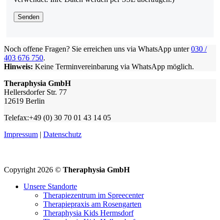
Noch offene Fragen? Sie erreichen uns via WhatsApp unter
030 /
403 676 750
.
Hinweis:
Keine Terminvereinbarung via WhatsApp möglich.
Theraphysia GmbH
Hellersdorfer Str. 77
12619 Berlin
Telefax:+49 (0) 30 70 01 43 14 05
Impressum
|
Datenschutz
Copyright 2026 ©
Theraphysia GmbH
Unsere Standorte
Therapiezentrum im Spreecenter
Therapiepraxis am Rosengarten
Theraphysia Kids Hermsdorf