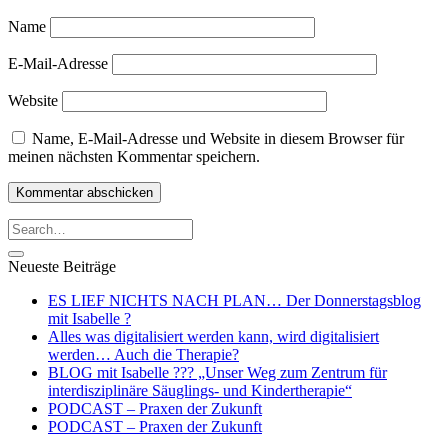
Name
E-Mail-Adresse
Website
Name, E-Mail-Adresse und Website in diesem Browser für
meinen nächsten Kommentar speichern.
Neueste Beiträge
ES LIEF NICHTS NACH PLAN… Der Donnerstagsblog
mit Isabelle ?
Alles was digitalisiert werden kann, wird digitalisiert
werden… Auch die Therapie?
BLOG mit Isabelle ??‍? „Unser Weg zum Zentrum für
interdisziplinäre Säuglings- und Kindertherapie“
PODCAST – Praxen der Zukunft
PODCAST – Praxen der Zukunft