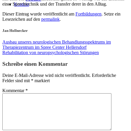
einer Sprechtechnik und der Transfer derer in den Alltag.
Kontakt
Dieser Eintrag wurde veröffentlicht am
Fortbildungen
. Setze ein
Lesezeichen auf den
permalink
.
Jan Hollnecker
Ausbau unseres neurologischen Behandlungsspektrums im
Therapiezentrum im Spree Center Hellersdorf
Rehabilitation von neuropsychologischen Störungen
Schreibe einen Kommentar
Deine E-Mail-Adresse wird nicht veröffentlicht.
Erforderliche
Felder sind mit
*
markiert
Kommentar
*