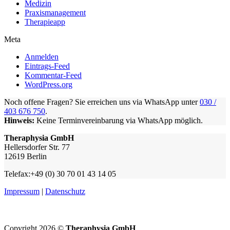
Medizin
Praxismanagement
Therapieapp
Meta
Anmelden
Eintrags-Feed
Kommentar-Feed
WordPress.org
Noch offene Fragen? Sie erreichen uns via WhatsApp unter
030 /
403 676 750
.
Hinweis:
Keine Terminvereinbarung via WhatsApp möglich.
Theraphysia GmbH
Hellersdorfer Str. 77
12619 Berlin
Telefax:+49 (0) 30 70 01 43 14 05
Impressum
|
Datenschutz
Copyright 2026 ©
Theraphysia GmbH