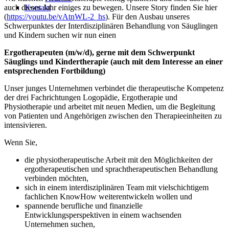
auch dieses Jahr einiges zu bewegen. Unsere Story finden Sie hier
Kontakt
(
https://youtu.be/vAtnWL-2_hs
). Für den Ausbau unseres
Schwerpunktes der Interdisziplinären Behandlung von Säuglingen
und Kindern suchen wir nun einen
Ergotherapeuten (m/w/d), gerne mit dem Schwerpunkt
Säuglings und Kindertherapie (auch mit dem Interesse an einer
entsprechenden Fortbildung)
Unser junges Unternehmen verbindet die therapeutische Kompetenz
der drei Fachrichtungen Logopädie, Ergotherapie und
Physiotherapie und arbeitet mit neuen Medien, um die Begleitung
von Patienten und Angehörigen zwischen den Therapieeinheiten zu
intensivieren.
Wenn Sie,
die physiotherapeutische Arbeit mit den Möglichkeiten der
ergotherapeutischen und sprachtherapeutischen Behandlung
verbinden möchten,
sich in einem interdisziplinären Team mit vielschichtigem
fachlichen KnowHow weiterentwickeln wollen und
spannende berufliche und finanzielle
Entwicklungsperspektiven in einem wachsenden
Unternehmen suchen,