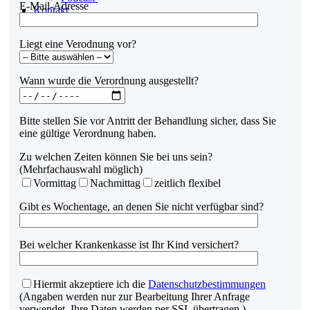
E-Mail-Adresse
Kontakt
Liegt eine Verodnung vor?
Wann wurde die Verordnung ausgestellt?
Bitte stellen Sie vor Antritt der Behandlung sicher, dass Sie
eine gültige Verordnung haben.
Zu welchen Zeiten können Sie bei uns sein?
(Mehrfachauswahl möglich)
Vormittag
Nachmittag
zeitlich flexibel
Gibt es Wochentage, an denen Sie nicht verfügbar sind?
Bei welcher Krankenkasse ist Ihr Kind versichert?
Hiermit akzeptiere ich die
Datenschutzbestimmungen
(Angaben werden nur zur Bearbeitung Ihrer Anfrage
verwendet. Ihre Daten werden per SSL übertragen.)