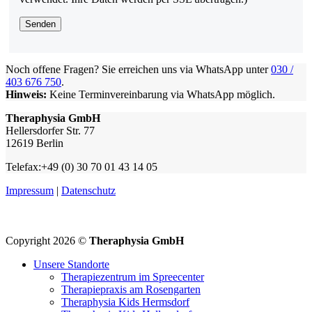
Noch offene Fragen? Sie erreichen uns via WhatsApp unter
030 /
403 676 750
.
Hinweis:
Keine Terminvereinbarung via WhatsApp möglich.
Theraphysia GmbH
Hellersdorfer Str. 77
12619 Berlin
Telefax:+49 (0) 30 70 01 43 14 05
Impressum
|
Datenschutz
Copyright 2026 ©
Theraphysia GmbH
Unsere Standorte
Therapiezentrum im Spreecenter
Therapiepraxis am Rosengarten
Theraphysia Kids Hermsdorf