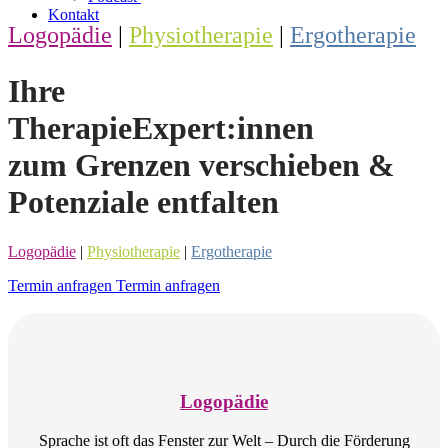
Kontakt
Logopädie
|
Physiotherapie
|
Ergotherapie
Ihre
TherapieExpert:innen
zum Grenzen verschieben &
Potenziale entfalten
Logopädie
|
Physiotherapie
|
Ergotherapie
Termin anfragen
Termin anfragen
Logopädie
Sprache ist oft das Fenster zur Welt – Durch die Förderung