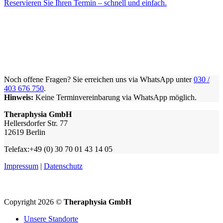
Reservieren Sie Ihren Termin – schnell und einfach.
Noch offene Fragen? Sie erreichen uns via WhatsApp unter
030 /
403 676 750
.
Hinweis:
Keine Terminvereinbarung via WhatsApp möglich.
Theraphysia GmbH
Hellersdorfer Str. 77
12619 Berlin
Telefax:+49 (0) 30 70 01 43 14 05
Impressum
|
Datenschutz
Copyright 2026 ©
Theraphysia GmbH
Unsere Standorte