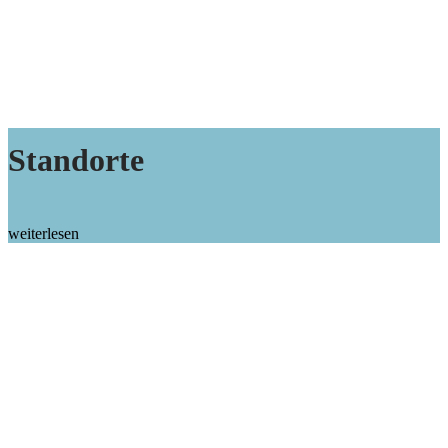
Standorte
weiterlesen