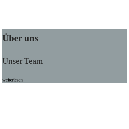
Über uns
Unser Team
weiterlesen