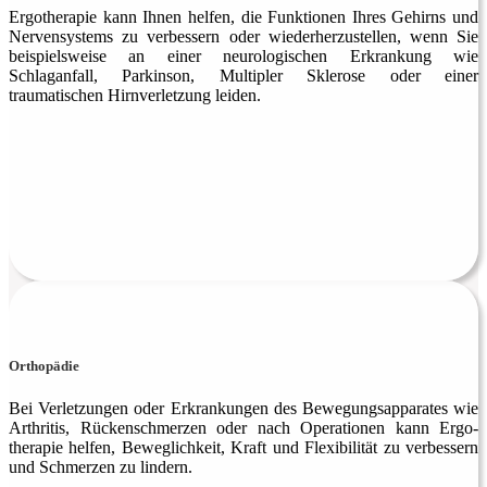
Ergotherapie kann Ihnen helfen, die Funktionen Ihres Gehirns und
Nervensystems zu verbessern oder wieder­herzustellen, wenn Sie
beispielsweise an einer neurologischen Erkrankung wie
Schlaganfall, Parkinson, Multipler Sklerose oder einer
traumatischen Hirnverletzung leiden.
Orthopädie
Bei Verletzungen oder Erkrank­ungen des Bewegungs­appa­rates wie
Arthritis, Rücken­schmerzen oder nach Opera­tionen kann Ergo­
therapie helfen, Beweg­lichkeit, Kraft und Flexibilität zu verbessern
und Schmerzen zu lindern.