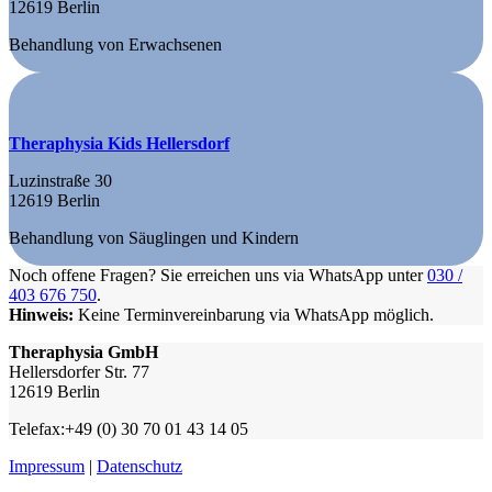
12619 Berlin
Behandlung von Erwachsenen
Theraphysia Kids Hellersdorf
Luzinstraße 30
12619 Berlin
Behandlung von Säuglingen und Kindern
Noch offene Fragen? Sie erreichen uns via WhatsApp unter
030 /
403 676 750
.
Hinweis:
Keine Terminvereinbarung via WhatsApp möglich.
Theraphysia GmbH
Hellersdorfer Str. 77
12619 Berlin
Telefax:+49 (0) 30 70 01 43 14 05
Impressum
|
Datenschutz