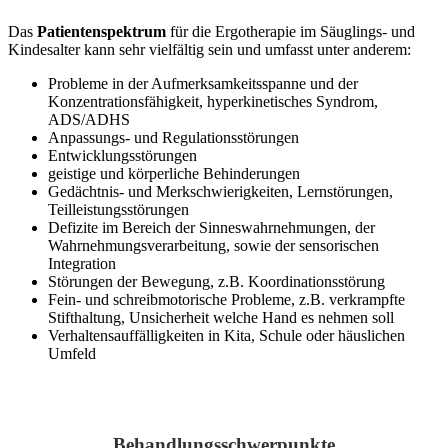
Das
Patientenspektrum
für die Ergotherapie im Säuglings- und
Kindesalter kann sehr vielfältig sein und umfasst unter anderem:
Probleme in der Aufmerksamkeitsspanne und der
Konzentrationsfähigkeit, hyperkinetisches Syndrom,
ADS/ADHS
Anpassungs- und Regulationsstörungen
Entwicklungsstörungen
geistige und körperliche Behinderungen
Gedächtnis- und Merkschwierigkeiten, Lernstörungen,
Teilleistungsstörungen
Defizite im Bereich der Sinneswahrnehmungen, der
Wahrnehmungsverarbeitung, sowie der sensorischen
Integration
Störungen der Bewegung, z.B. Koordinationsstörung
Fein- und schreibmotorische Probleme, z.B. verkrampfte
Stifthaltung, Unsicherheit welche Hand es nehmen soll
Verhaltensauffälligkeiten in Kita, Schule oder häuslichen
Umfeld
Behandlungsschwerpunkte