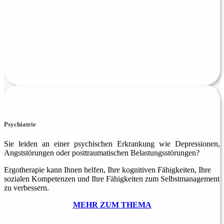
Psychiatrie
Sie leiden an einer psychischen Erkrankung wie Depressionen,
Angststörungen oder posttraumatischen Belast­ungsstörungen?
Ergotherapie kann Ihnen helfen, Ihre kogni­ti­ven Fähig­keiten, Ihre
sozialen Kom­petenzen und Ihre Fähigkeiten zum Selbst­management
zu verbessern.
MEHR ZUM THEMA