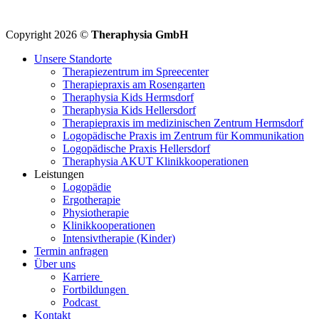
Copyright 2026 ©
Theraphysia GmbH
Unsere Standorte
Therapiezentrum im Spreecenter
Therapiepraxis am Rosengarten
Theraphysia Kids Hermsdorf
Theraphysia Kids Hellersdorf
Therapiepraxis im medizinischen Zentrum Hermsdorf
Logopädische Praxis im Zentrum für Kommunikation
Logopädische Praxis Hellersdorf
Theraphysia AKUT Klinikkooperationen
Leistungen
Logopädie
Ergotherapie
Physiotherapie
Klinikkooperationen
Intensivtherapie (Kinder)
Termin anfragen
Über uns
Karriere
Fortbildungen
Podcast
Kontakt