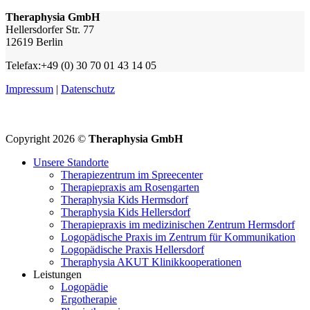
Theraphysia GmbH
Hellersdorfer Str. 77
12619 Berlin
Telefax:+49 (0) 30 70 01 43 14 05
Impressum
|
Datenschutz
Copyright 2026 ©
Theraphysia GmbH
Unsere Standorte
Therapiezentrum im Spreecenter
Therapiepraxis am Rosengarten
Theraphysia Kids Hermsdorf
Theraphysia Kids Hellersdorf
Therapiepraxis im medizinischen Zentrum Hermsdorf
Logopädische Praxis im Zentrum für Kommunikation
Logopädische Praxis Hellersdorf
Theraphysia AKUT Klinikkooperationen
Leistungen
Logopädie
Ergotherapie