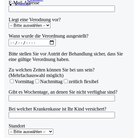
E-Mail-Adresse
Kontakt
Liegt eine Verodnung vor?
Wann wurde die Verordnung ausgestellt?
Bitte stellen Sie vor Antritt der Behandlung sicher, dass Sie
eine gültige Verordnung haben.
Zu welchen Zeiten können Sie bei uns sein?
(Mehrfachauswahl möglich)
Vormittag
Nachmittag
zeitlich flexibel
Gibt es Wochentage, an denen Sie nicht verfügbar sind?
Bei welcher Krankenkasse ist Ihr Kind versichert?
Standort