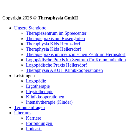
Copyright 2026 ©
Theraphysia GmbH
Unsere Standorte
Therapiezentrum im Spreecenter
Therapiepraxis am Rosengarten
Theraphysia Kids Hermsdorf
Theraphysia Kids Hellersdorf
Therapiepraxis im medizinischen Zentrum Hermsdorf
Logopädische Praxis im Zentrum für Kommunikation
Logopädische Praxis Hellersdorf
Theraphysia AKUT Klinikkooperationen
Leistungen
Logopädie
Ergotherapie
Physiotherapie
Klinikkooperationen
Intensivtherapie (Kinder)
Termin anfragen
Über uns
Karriere
Fortbildungen
Podcast