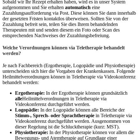
Sobald wir Ihr Rezept erhalten haben, wird es in unser System
aufgenommen und Sie erhalten
automatisch
eine
Zuzahlungsaufforderung via Post. Diese können Sie dann innerhalb
der gesetzten Fristen kontaktlos überweisen. Sollten Sie von der
Zuzahlung befreit sein, teilen Sie dies Ihrem behandelnden
Therapeuten mit und senden diesem ein Foto oder Scan des
entsprechenden Nachweises der Zuzahlungsbefreiung.
Welche Verordnungen können via Teletherapie behandelt
werden?
Je nach Fachbereich (Ergotherapie, Logopädie und Physiotherapie)
unterscheiden sich hier die Vorgaben der Krankenkassen. Folgende
Heilmittelverordnungen können in Teletherapie via Videokonferenz
behandelt werden:
Ergotherapie:
In der Ergotherapie können grundsätzlich
alle
Heilmittelverordnungen in Teletherapie via
Videokonferenz durchgeführt werden.
Logopädie:
In der Logopädie können alle Bereiche der
Stimm-, Sprech- oder Sprachtherapie
in Teletherapie via
Videokonferenz durchgeführt werden. Ausgenommen von
dieser Regelung ist die Schlucktherapie (kurz: MST).
Physiotherapie:
In der Physiotherapie können vor allem die
Bewegungs- und Atemtherapie auf Grundlage einer