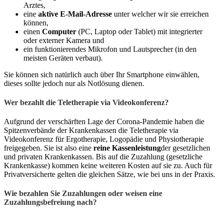
Arztes,
eine
aktive E-Mail-Adresse
unter welcher wir sie erreichen
können,
einen
Computer
(PC, Laptop oder Tablet) mit integrierter
oder externer Kamera und
ein funktionierendes Mikrofon und Lautsprecher (in den
meisten Geräten verbaut).
Sie können sich natürlich auch über Ihr Smartphone einwählen,
dieses sollte jedoch nur als Notlösung dienen.
Wer bezahlt die Teletherapie via Videokonferenz?
Aufgrund der verschärften Lage der Corona-Pandemie haben die
Spitzenverbände der Krankenkassen die Teletherapie via
Videokonferenz für Ergotherapie, Logopädie und Physiotherapie
freigegeben. Sie ist also eine
reine Kassenleistung
der gesetzlichen
und privaten Krankenkassen. Bis auf die Zuzahlung (gesetzliche
Krankenkasse) kommen keine weiteren Kosten auf sie zu. Auch für
Privatversicherte gelten die gleichen Sätze, wie bei uns in der Praxis.
Wie bezahlen Sie Zuzahlungen oder weisen eine
Zuzahlungsbefreiung nach?