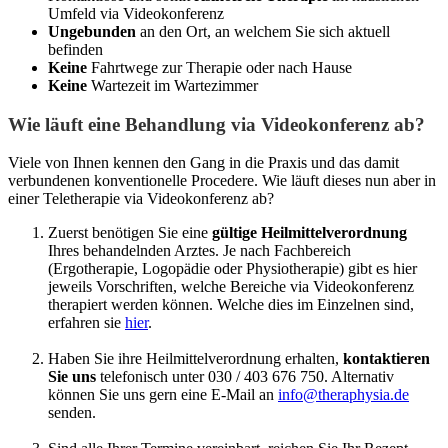
Umfeld via Videokonferenz
Ungebunden
an den Ort, an welchem Sie sich aktuell
befinden
Keine
Fahrtwege zur Therapie oder nach Hause
Keine
Wartezeit im Wartezimmer
Wie läuft eine Behandlung via Videokonferenz ab?
Viele von Ihnen kennen den Gang in die Praxis und das damit
verbundenen konventionelle Procedere. Wie läuft dieses nun aber in
einer Teletherapie via Videokonferenz ab?
Zuerst benötigen Sie eine
gültige Heilmittelverordnung
Ihres behandelnden Arztes. Je nach Fachbereich
(Ergotherapie, Logopädie oder Physiotherapie) gibt es hier
jeweils Vorschriften, welche Bereiche via Videokonferenz
therapiert werden können. Welche dies im Einzelnen sind,
erfahren sie
hier
.
Haben Sie ihre Heilmittelverordnung erhalten,
kontaktieren
Sie uns
telefonisch unter 030 / 403 676 750. Alternativ
können Sie uns gern eine E-Mail an
info@theraphysia.de
senden.