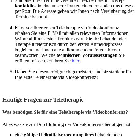
Sind alle Ihrer Termine vereinbart, reichen Sie Ihr Rezept
kontaktlos
in eine unserer Praxen ein oder senden uns dieses
per Post. Die Adresse geben wir Ihnen nach Vereinbarung der
Termine bekannt.
Kurz vor Ihrer ersten Teletherapie via Videokonferenz
erhalten Sie eine E-Mail mit allen relevanten Informationen.
Während Ihres ersten Termines wird Sie Ihr behandelnder
Therapeut telefonisch durch den ersten Anmeldeprozess
begleiten und Ihnen alle aufkommenden Fragen hierzu
beantworten. Welche
technischen Voraussetzungen
Sie
erfüllen müssen, erfahren Sie
hier
.
Haben Sie diesen erfolgreich gemeistert, sind sie startklar für
Ihre erste Teletherapie via Videokonferenz!‌
Häufige Fragen zur Teletherapie
Was benötigen Sie für eine Teletherapie via Videokonferenz?
Alles was sie zur Durchführung der Videokonferenz benötigen, ist
eine
gültige Heilmittelverordnung
ihres behandelnden