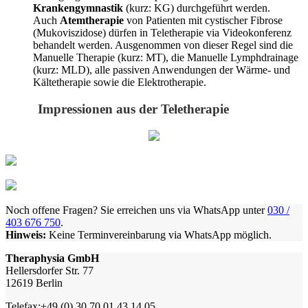
Krankengymnastik
(kurz: KG)
durchgeführt werden.
Auch
Atemtherapie
von Patienten mit cystischer Fibrose
(Mukoviszidose) dürfen in Teletherapie via Videokonferenz
behandelt werden. Ausgenommen von dieser Regel sind die
Manuelle Therapie (kurz: MT), die Manuelle Lymphdrainage
(kurz: MLD), alle passiven Anwendungen der Wärme- und
Kältetherapie sowie die Elektrotherapie.
Impressionen aus der Teletherapie
Noch offene Fragen? Sie erreichen uns via WhatsApp unter
030 /
403 676 750
.
Hinweis:
Keine Terminvereinbarung via WhatsApp möglich.
Theraphysia GmbH
Hellersdorfer Str. 77
12619 Berlin
Telefax:+49 (0) 30 70 01 43 14 05