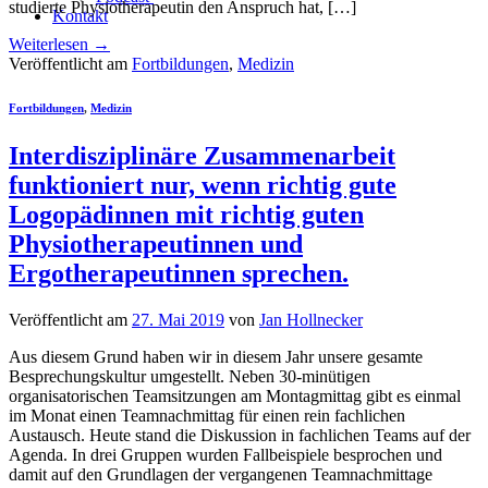
studierte Physiotherapeutin den Anspruch hat, […]
Kontakt
Weiterlesen
→
Veröffentlicht am
Fortbildungen
,
Medizin
Fortbildungen
,
Medizin
Interdisziplinäre Zusammenarbeit
funktioniert nur, wenn richtig gute
Logopädinnen mit richtig guten
Physiotherapeutinnen und
Ergotherapeutinnen sprechen.
Veröffentlicht am
27. Mai 2019
von
Jan Hollnecker
Aus diesem Grund haben wir in diesem Jahr unsere gesamte
Besprechungskultur umgestellt. Neben 30-minütigen
organisatorischen Teamsitzungen am Montagmittag gibt es einmal
im Monat einen Teamnachmittag für einen rein fachlichen
Austausch. Heute stand die Diskussion in fachlichen Teams auf der
Agenda. In drei Gruppen wurden Fallbeispiele besprochen und
damit auf den Grundlagen der vergangenen Teamnachmittage