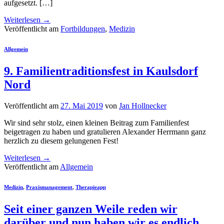
aufgesetzt. […]
Weiterlesen
→
Veröffentlicht am
Fortbildungen
,
Medizin
Allgemein
9. Familientraditionsfest in Kaulsdorf
Nord
Veröffentlicht am
27. Mai 2019
von
Jan Hollnecker
Wir sind sehr stolz, einen kleinen Beitrag zum Familienfest
beigetragen zu haben und gratulieren Alexander Herrmann ganz
herzlich zu diesem gelungenen Fest!
Weiterlesen
→
Veröffentlicht am
Allgemein
Medizin
,
Praxismanagement
,
Therapieapp
Seit einer ganzen Weile reden wir
darüber und nun haben wir es endlich