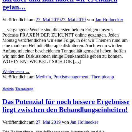
getan…
Veröffentlicht am
27. Mai 2019
27. Mai 2019
von
Jan Hollnecker
…vergangene Woche sind die ersten beiden Folgen unseres
Podcasts PRAXEN DER ZUKUNFT online gegangen. Jeden
Montag veröffentlichen wir eine Folge, in der wir Themen rund um
eine moderne Heilmitteltherapie diskutieren. Auch wenn wir den
Anfang mit einer bescheidenen Tonqualität gemacht haben, hoffen
wir, mit den Diskussionen einige Denkanstöße geben zu können.
WOHIN ENTWICKELT SICH DIE […]
Weiterlesen
→
Veröffentlicht am
Medizin
,
Praxismanagement
,
Therapieapp
Medizin
,
Therapieapp
Das Potenzial für noch bessere Ergebnisse
liegt zwischen den Behandlungseinheiten!
Veröffentlicht am
27. Mai 2019
von
Jan Hollnecker