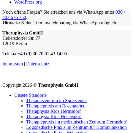
WordPress.org
Noch offene Fragen? Sie erreichen uns via WhatsApp unter
030 /
403 676 750
.
Hinweis:
Keine Terminvereinbarung via WhatsApp möglich.
Theraphysia GmbH
Hellersdorfer Str. 77
12619 Berlin
Telefax:+49 (0) 30 70 01 43 14 05
Impressum
|
Datenschutz
Copyright 2026 ©
Theraphysia GmbH
Unsere Standorte
Therapiezentrum im Spreecenter
Therapiepraxis am Rosengarten
Theraphysia Kids Hermsdorf
Theraphysia Kids Hellersdorf
Therapiepraxis im medizinischen Zentrum Hermsdorf
Logopädische Praxis im Zentrum für Kommunikation
Logopädische Praxis Hellersdorf