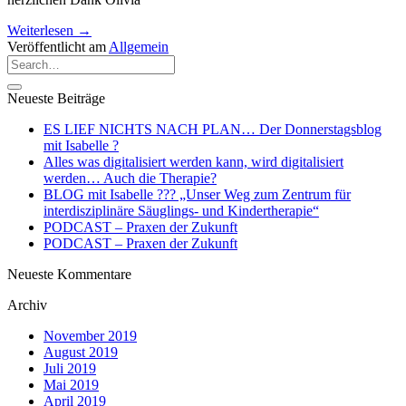
Weiterlesen
→
Veröffentlicht am
Allgemein
Neueste Beiträge
ES LIEF NICHTS NACH PLAN… Der Donnerstagsblog
mit Isabelle ?
Alles was digitalisiert werden kann, wird digitalisiert
werden… Auch die Therapie?
BLOG mit Isabelle ??‍? „Unser Weg zum Zentrum für
interdisziplinäre Säuglings- und Kindertherapie“
PODCAST – Praxen der Zukunft
PODCAST – Praxen der Zukunft
Neueste Kommentare
Archiv
November 2019
August 2019
Juli 2019
Mai 2019
April 2019