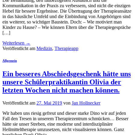
Die Behandlung, den fallbezogenen Austausch und die
Kommunikation in der Praxis zu verbessern, sind nicht die einzigen
Hebel für bessere Ergebnisse. Die Übertragung der Therapieansätze
in das häusliche Umfeld und die Einbindung von Angehörigen sind
ein weiterer, so wichtiger Baustein. Doch: – Wie motiviert man
Kinder zu Hause? – Wie können Eltern über die Therapiegespräche
[…]
Weiterlesen
→
Veröffentlicht am
Medizin
,
Therapieapp
Allgemein
Ein besseres Abschiedsgeschenk hätte uns
unsere Schülerpraktikantin Olivia der
letzten Wochen nicht machen können.
Veröffentlicht am
27. Mai 2019
von
Jan Hollnecker
Wir haben uns riesig gefreut und dieser starke Dino wir auf jeden
Fall den Tresen in unserem Therapiezentrum schmücken… Besser
hätte sie unser Streben, eine moderne und interdisziplinäre
Heilmitteltherapie umzusetzen, nicht visualisieren können. Ganz
herzlichen Dank Olivia