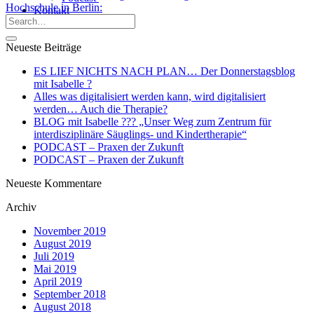
Hochschule in Berlin:
Kontakt
Neueste Beiträge
ES LIEF NICHTS NACH PLAN… Der Donnerstagsblog
mit Isabelle ?
Alles was digitalisiert werden kann, wird digitalisiert
werden… Auch die Therapie?
BLOG mit Isabelle ??‍? „Unser Weg zum Zentrum für
interdisziplinäre Säuglings- und Kindertherapie“
PODCAST – Praxen der Zukunft
PODCAST – Praxen der Zukunft
Neueste Kommentare
Archiv
November 2019
August 2019
Juli 2019
Mai 2019
April 2019
September 2018
August 2018