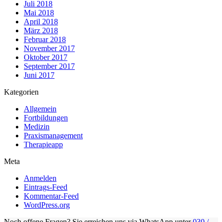
Juli 2018
Mai 2018
April 2018
März 2018
Februar 2018
November 2017
Oktober 2017
September 2017
Juni 2017
Kategorien
Allgemein
Fortbildungen
Medizin
Praxismanagement
Therapieapp
Meta
Anmelden
Eintrags-Feed
Kommentar-Feed
WordPress.org
Noch offene Fragen? Sie erreichen uns via WhatsApp unter
030 /