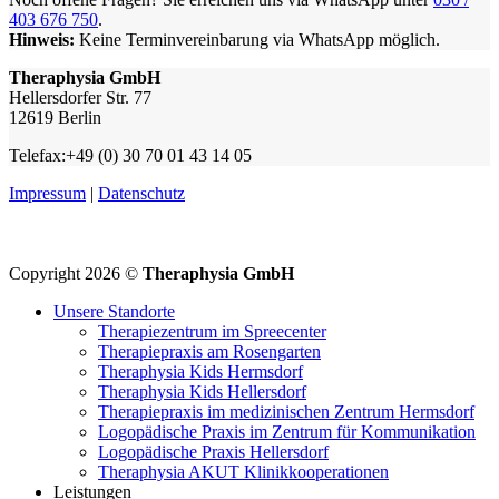
403 676 750
.
Hinweis:
Keine Terminvereinbarung via WhatsApp möglich.
Theraphysia GmbH
Hellersdorfer Str. 77
12619 Berlin
Telefax:+49 (0) 30 70 01 43 14 05
Impressum
|
Datenschutz
Copyright 2026 ©
Theraphysia GmbH
Unsere Standorte
Therapiezentrum im Spreecenter
Therapiepraxis am Rosengarten
Theraphysia Kids Hermsdorf
Theraphysia Kids Hellersdorf
Therapiepraxis im medizinischen Zentrum Hermsdorf
Logopädische Praxis im Zentrum für Kommunikation
Logopädische Praxis Hellersdorf
Theraphysia AKUT Klinikkooperationen
Leistungen