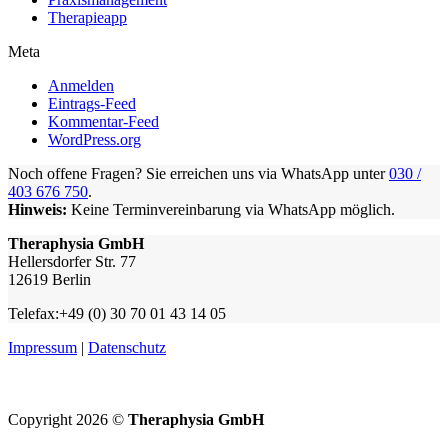
Therapieapp
Meta
Anmelden
Eintrags-Feed
Kommentar-Feed
WordPress.org
Noch offene Fragen? Sie erreichen uns via WhatsApp unter
030 /
403 676 750
.
Hinweis:
Keine Terminvereinbarung via WhatsApp möglich.
Theraphysia GmbH
Hellersdorfer Str. 77
12619 Berlin
Telefax:+49 (0) 30 70 01 43 14 05
Impressum
|
Datenschutz
Copyright 2026 ©
Theraphysia GmbH