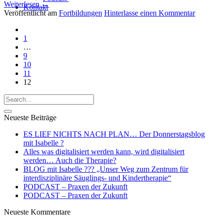
Weiterlesen
→
Kontakt
Veröffentlicht am
Fortbildungen
Hinterlasse einen Kommentar
1
…
9
10
11
12
Neueste Beiträge
ES LIEF NICHTS NACH PLAN… Der Donnerstagsblog
mit Isabelle ?
Alles was digitalisiert werden kann, wird digitalisiert
werden… Auch die Therapie?
BLOG mit Isabelle ??‍? „Unser Weg zum Zentrum für
interdisziplinäre Säuglings- und Kindertherapie“
PODCAST – Praxen der Zukunft
PODCAST – Praxen der Zukunft
Neueste Kommentare