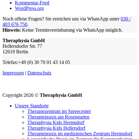
Kommentar-Feed
WordPress.org
Noch offene Fragen? Sie erreichen uns via WhatsApp unter
030 /
403 676 750
.
Hinweis:
Keine Terminvereinbarung via WhatsApp möglich.
Theraphysia GmbH
Hellersdorfer Str. 77
12619 Berlin
Telefax:+49 (0) 30 70 01 43 14 05
Impressum
|
Datenschutz
Copyright 2026 ©
Theraphysia GmbH
Unsere Standorte
Therapiezentrum im Spreecenter
Therapiepraxis am Rosengarten
Theraphysia Kids Hermsdorf
Theraphysia Kids Hellersdorf
Therapiepraxis im medizinischen Zentrum Hermsdorf