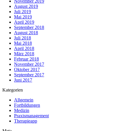
November 2019
August 2019
Juli 2019
Mai 2019
April 2019
September 2018
August 2018
Juli 2018
Mai 2018
April 2018
März 2018
Februar 2018
November 2017
Oktober 2017
September 2017
Juni 2017
Kategorien
Allgemein
Fortbildungen
Medizin
Praxismanagement
Therapieapp
Meta