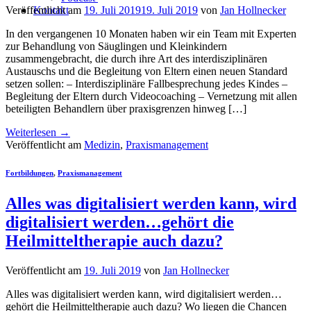
Veröffentlicht am
19. Juli 2019
19. Juli 2019
von
Jan Hollnecker
Kontakt
In den vergangenen 10 Monaten haben wir ein Team mit Experten
zur Behandlung von Säuglingen und Kleinkindern
zusammengebracht, die durch ihre Art des interdisziplinären
Austauschs und die Begleitung von Eltern einen neuen Standard
setzen sollen: – Interdisziplinäre Fallbesprechung jedes Kindes –
Begleitung der Eltern durch Videocoaching – Vernetzung mit allen
beteiligten Behandlern über praxisgrenzen hinweg […]
Weiterlesen
→
Veröffentlicht am
Medizin
,
Praxismanagement
Fortbildungen
,
Praxismanagement
Alles was digitalisiert werden kann, wird
digitalisiert werden…gehört die
Heilmitteltherapie auch dazu?
Veröffentlicht am
19. Juli 2019
von
Jan Hollnecker
Alles was digitalisiert werden kann, wird digitalisiert werden…
gehört die Heilmitteltherapie auch dazu? Wo liegen die Chancen