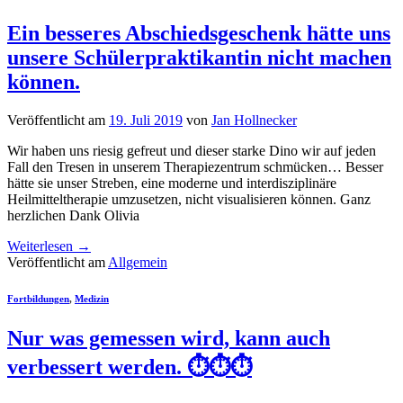
Ein besseres Abschiedsgeschenk hätte uns
unsere Schülerpraktikantin nicht machen
können.
Veröffentlicht am
19. Juli 2019
von
Jan Hollnecker
Wir haben uns riesig gefreut und dieser starke Dino wir auf jeden
Fall den Tresen in unserem Therapiezentrum schmücken… Besser
hätte sie unser Streben, eine moderne und interdisziplinäre
Heilmitteltherapie umzusetzen, nicht visualisieren können. Ganz
herzlichen Dank Olivia
Weiterlesen
→
Veröffentlicht am
Allgemein
Fortbildungen
,
Medizin
Nur was gemessen wird, kann auch
verbessert werden. ⏱⏱⏱