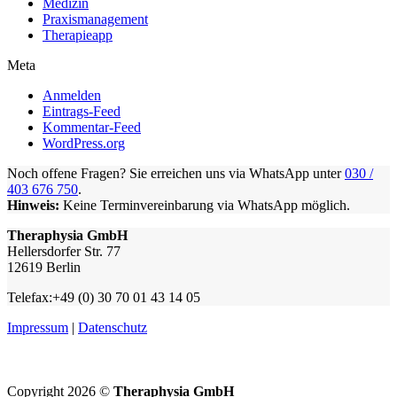
Medizin
Praxismanagement
Therapieapp
Meta
Anmelden
Eintrags-Feed
Kommentar-Feed
WordPress.org
Noch offene Fragen? Sie erreichen uns via WhatsApp unter
030 /
403 676 750
.
Hinweis:
Keine Terminvereinbarung via WhatsApp möglich.
Theraphysia GmbH
Hellersdorfer Str. 77
12619 Berlin
Telefax:+49 (0) 30 70 01 43 14 05
Impressum
|
Datenschutz
Copyright 2026 ©
Theraphysia GmbH