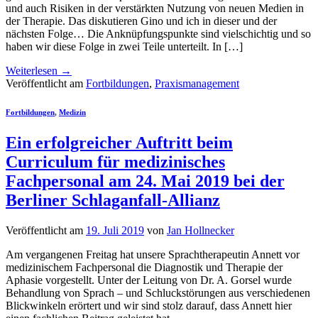
und auch Risiken in der verstärkten Nutzung von neuen Medien in
der Therapie. Das diskutieren Gino und ich in dieser und der
nächsten Folge… Die Anknüpfungspunkte sind vielschichtig und so
haben wir diese Folge in zwei Teile unterteilt. In […]
Weiterlesen
→
Veröffentlicht am
Fortbildungen
,
Praxismanagement
Fortbildungen
,
Medizin
Ein erfolgreicher Auftritt beim
Curriculum für medizinisches
Fachpersonal am 24. Mai 2019 bei der
Berliner Schlaganfall-Allianz
Veröffentlicht am
19. Juli 2019
von
Jan Hollnecker
Am vergangenen Freitag hat unsere Sprachtherapeutin Annett vor
medizinischem Fachpersonal die Diagnostik und Therapie der
Aphasie vorgestellt. Unter der Leitung von Dr. A. Gorsel wurde
Behandlung von Sprach – und Schluckstörungen aus verschiedenen
Blickwinkeln erörtert und wir sind stolz darauf, dass Annett hier