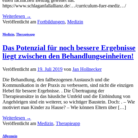
einen fachlichen Beitrag geleistet hat.
https://www.schlaganfallallianz.de/…/curriculum-fuer-mediz…/
Weiterlesen
→
Veröffentlicht am
Fortbildungen
,
Medizin
Medizin
,
Therapieapp
Das Potenzial für noch bessere Ergebnisse
liegt zwischen den Behandlungseinheiten!
Veröffentlicht am
19. Juli 2019
von
Jan Hollnecker
Die Behandlung, den fallbezogenen Austausch und die
Kommunikation in der Praxis zu verbessern, sind nicht die einzigen
Hebel für bessere Ergebnisse. . Die Übertragung der
Therapieansätze in das häusliche Umfeld und die Einbindung von
Angehörigen sind ein weiterer, so wichtiger Baustein. Doch: . – Wie
motiviert man Kinder zu Hause? – Wie können Eltern über […]
Weiterlesen
→
Veröffentlicht am
Medizin
,
Therapieapp
Allgemein