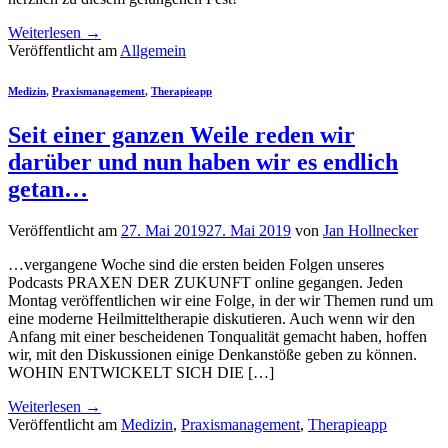
Weiterlesen
→
Veröffentlicht am
Allgemein
Medizin
,
Praxismanagement
,
Therapieapp
Seit einer ganzen Weile reden wir
darüber und nun haben wir es endlich
getan…
Veröffentlicht am
27. Mai 2019
27. Mai 2019
von
Jan Hollnecker
…vergangene Woche sind die ersten beiden Folgen unseres
Podcasts PRAXEN DER ZUKUNFT online gegangen. Jeden
Montag veröffentlichen wir eine Folge, in der wir Themen rund um
eine moderne Heilmitteltherapie diskutieren. Auch wenn wir den
Anfang mit einer bescheidenen Tonqualität gemacht haben, hoffen
wir, mit den Diskussionen einige Denkanstöße geben zu können.
WOHIN ENTWICKELT SICH DIE […]
Weiterlesen
→
Veröffentlicht am
Medizin
,
Praxismanagement
,
Therapieapp