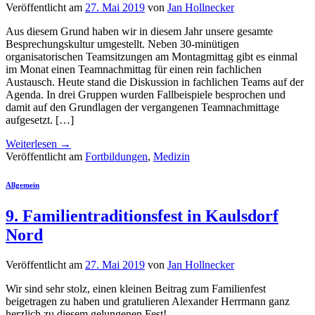
Veröffentlicht am
27. Mai 2019
von
Jan Hollnecker
Aus diesem Grund haben wir in diesem Jahr unsere gesamte
Besprechungskultur umgestellt. Neben 30-minütigen
organisatorischen Teamsitzungen am Montagmittag gibt es einmal
im Monat einen Teamnachmittag für einen rein fachlichen
Austausch. Heute stand die Diskussion in fachlichen Teams auf der
Agenda. In drei Gruppen wurden Fallbeispiele besprochen und
damit auf den Grundlagen der vergangenen Teamnachmittage
aufgesetzt. […]
Weiterlesen
→
Veröffentlicht am
Fortbildungen
,
Medizin
Allgemein
9. Familientraditionsfest in Kaulsdorf
Nord
Veröffentlicht am
27. Mai 2019
von
Jan Hollnecker
Wir sind sehr stolz, einen kleinen Beitrag zum Familienfest
beigetragen zu haben und gratulieren Alexander Herrmann ganz
herzlich zu diesem gelungenen Fest!